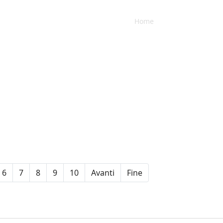
Home
Azienda
Ser
6
7
8
9
10
Avanti
Fine