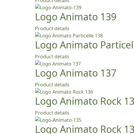
Product details
Logo Animato 139
Product details
Logo Animato Particel
Product details
Logo Animato 137
Product details
Logo Animato Rock 1
Product details
Logo Animato Rock 1