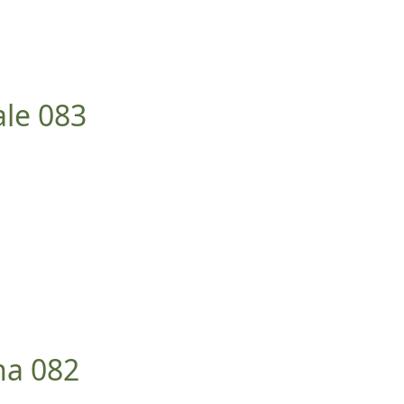
ale 083
na 082