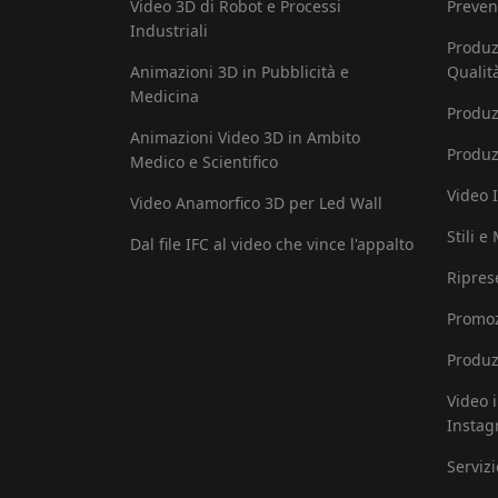
Video 3D di Robot e Processi
Preven
Industriali
Produz
Animazioni 3D in Pubblicità e
Qualit
Medicina
Produz
Animazioni Video 3D in Ambito
Produz
Medico e Scientifico
Video I
Video Anamorfico 3D per Led Wall
Stili e
Dal file IFC al video che vince l'appalto
Ripres
Promoz
Produz
Video 
Insta
Serviz