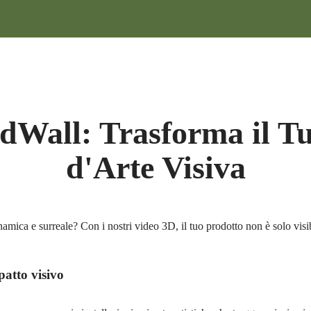
edWall: Trasforma il T
d'Arte Visiva
mica e surreale? Con i nostri video 3D, il tuo prodotto non è solo visi
patto visivo