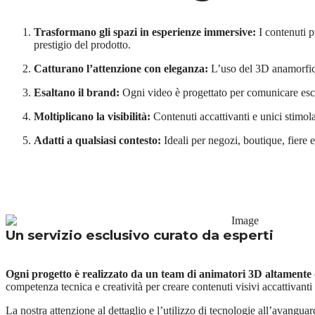
Trasformano gli spazi in esperienze immersive:
I contenuti p
prestigio del prodotto.
Catturano l’attenzione con eleganza:
L’uso del 3D anamorfico 
Esaltano il brand:
Ogni video è progettato per comunicare esclu
Moltiplicano la visibilità:
Contenuti accattivanti e unici stimol
Adatti a qualsiasi contesto:
Ideali per negozi, boutique, fiere 
Un servizio esclusivo curato da esperti
Ogni progetto è realizzato da un team di animatori 3D altamente q
competenza tecnica e creatività per creare contenuti visivi accattivanti
La nostra attenzione al dettaglio e l’utilizzo di tecnologie all’avanguar