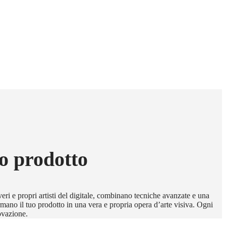
uo prodotto
veri e propri artisti del digitale, combinano tecniche avanzate e una
ormano il tuo prodotto in una vera e propria opera d’arte visiva. Ogni
ovazione.