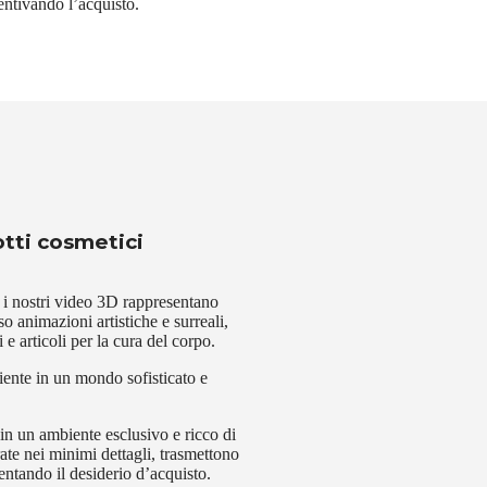
entivando l’acquisto.
otti cosmetici
 i nostri video 3D rappresentano
 animazioni artistiche e surreali,
e articoli per la cura del corpo.
cliente in un mondo sofisticato e
 in un ambiente esclusivo e ricco di
rate nei minimi dettagli, trasmettono
entando il desiderio d’acquisto.