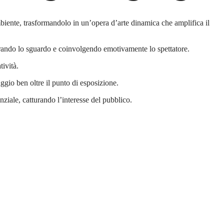
mbiente, trasformandolo in un’opera d’arte dinamica che amplifica il
tirando lo sguardo e coinvolgendo emotivamente lo spettatore.
ività.
ggio ben oltre il punto di esposizione.
nziale, catturando l’interesse del pubblico.