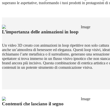
superano le aspettative, trasformando i tuoi prodotti in protagonisti di 
L’importanza delle animazioni in loop
Un video 3D creato con animazioni in loop ripetitive non solo cattura l
anche un’atmosfera di benessere ed eleganza. Questi loop visivi, idea
richiamano l’arte metafisica o il surrealismo, generano una sensazione
spettatore si trova immerso in un flusso visivo ipnotico che non stanc
brand ancora più incisivo. Questa combinazione di estetica artistica e 
contenuti in un potente strumento di comunicazione visiva.
Contenuti che lasciano il segno