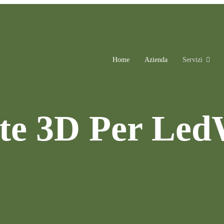
Home
Azienda
Servizi
te 3D Per Led