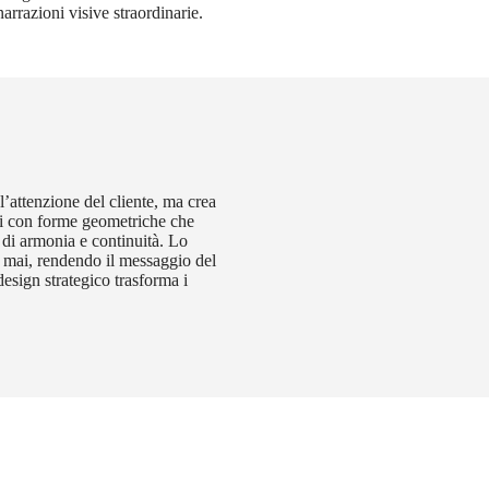
narrazioni visive straordinarie.
’attenzione del cliente, ma crea
ti con forme geometriche che
 di armonia e continuità. Lo
a mai, rendendo il messaggio del
design strategico trasforma i