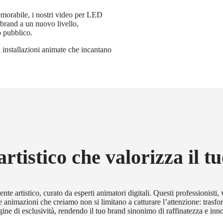
emorabile, i nostri video per LED
o brand a un nuovo livello,
o pubblico.
 installazioni animate che incantano
artistico che valorizza il t
te artistico, curato da esperti animatori digitali. Questi professionisti, 
. Le animazioni che creiamo non si limitano a catturare l’attenzione: trasf
agine di esclusività, rendendo il tuo brand sinonimo di raffinatezza e inn