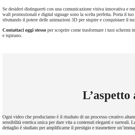
Se desideri distinguerti con una comunicazione visiva innovativa e m
wall promozionali e digital signage sono la scelta perfetta. Porta il tu
sfruttando il potere delle animazioni 3D per stupire e conquistare il tu
Contattaci oggi stesso
per scoprire come trasformare i tuoi schermi in
e ispirano.
L’aspetto 
Ogni video che produciamo è il risultato di un processo creativo altamen
sensibilità estetica unica per dare vita a contenuti eleganti e surreali
dettaglio è studiato per amplificarne il prestigio e trasmettere un’imm