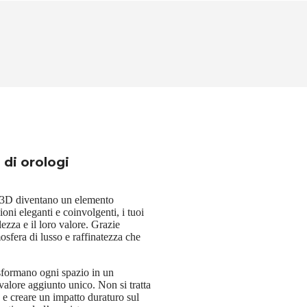
 di orologi
eo 3D diventano un elemento
oni eleganti e coinvolgenti, i tuoi
lezza e il loro valore. Grazie
mosfera di lusso e raffinatezza che
asformano ogni spazio in un
valore aggiunto unico. Non si tratta
 e creare un impatto duraturo sul