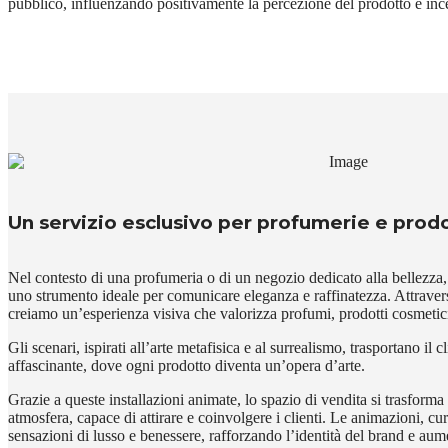
pubblico, influenzando positivamente la percezione del prodotto e inc
Un servizio esclusivo per profumerie e prod
Nel contesto di una profumeria o di un negozio dedicato alla bellezza,
uno strumento ideale per comunicare eleganza e raffinatezza. Attraverso
creiamo un’esperienza visiva che valorizza profumi, prodotti cosmetici 
Gli scenari, ispirati all’arte metafisica e al surrealismo, trasportano il 
affascinante, dove ogni prodotto diventa un’opera d’arte.
Grazie a queste installazioni animate, lo spazio di vendita si trasforma
atmosfera, capace di attirare e coinvolgere i clienti. Le animazioni, cu
sensazioni di lusso e benessere, rafforzando l’identità del brand e aum