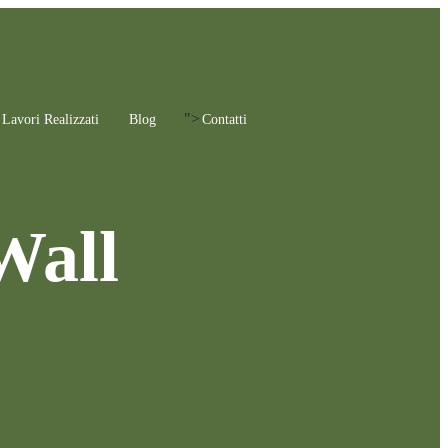
">
Lavori Realizzati
Blog
Contatti
Wall