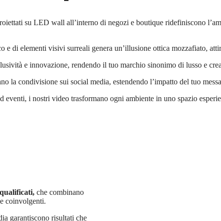
roiettati su LED wall all’interno di negozi e boutique ridefiniscono l’a
e di elementi visivi surreali genera un’illusione ottica mozzafiato, at
sività e innovazione, rendendo il tuo marchio sinonimo di lusso e creat
ano la condivisione sui social media, estendendo l’impatto del tuo messa
ed eventi, i nostri video trasformano ogni ambiente in uno spazio esperie
ualificati,
che combinano
 e coinvolgenti.
dia garantiscono risultati che