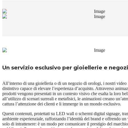
Un servizio esclusivo per gioiellerie e negozi
All’interno di una gioielleria o di un negozio di orologi, i nostri vid
distintivo capace di elevare l’esperienza d’acquisto. Attraverso animazi
prodotti vengono presentati in un contesto visivo che esalta la loro bel
all’utilizzo di scenari surreali e metafisici, le animazioni creano un’at
cattura l’attenzione dei clienti e li immerge in un mondo esclusivo.
Questi contenuti, proiettati su LED wall o schermi digital signage, tr
ambiente esperienziale, rafforzando l’identità del brand e offrendo un 
solo di intrattenere: è un modo per comunicare il prestigio del marchio