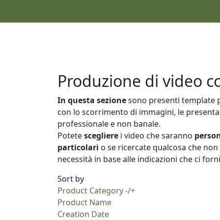
Produzione di video c
In questa sezione
sono presenti template p
con lo scorrimento di immagini, le presentaz
professionale e non banale.
Potete
scegliere
i video che saranno
person
particolari
o se ricercate qualcosa che non 
necessità in base alle indicazioni che ci forn
Sort by
Product Category -/+
Product Name
Creation Date