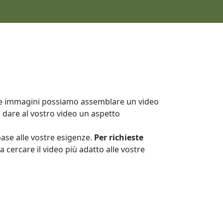
tre immagini possiamo assemblare un video
i dare al vostro video un aspetto
base alle vostre esigenze.
Per richieste
a cercare il video più adatto alle vostre