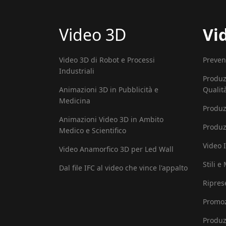
Video 3D
Vi
Video 3D di Robot e Processi
Preven
Industriali
Produz
Animazioni 3D in Pubblicità e
Qualit
Medicina
Produz
Animazioni Video 3D in Ambito
Produz
Medico e Scientifico
Video I
Video Anamorfico 3D per Led Wall
Stili e
Dal file IFC al video che vince l'appalto
Ripres
Promoz
Produz