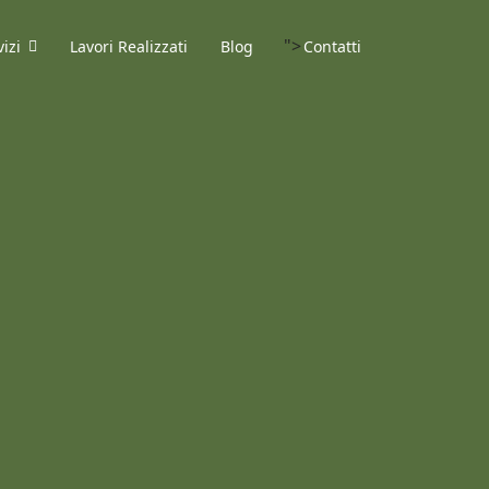
">
vizi
Lavori Realizzati
Blog
Contatti