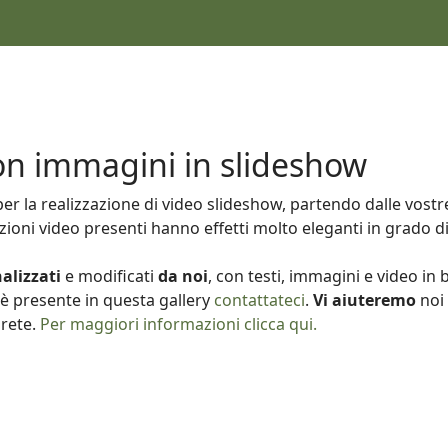
on immagini in slideshow
er la realizzazione di video slideshow, partendo dalle vos
ioni video presenti hanno effetti molto eleganti in grado d
alizzati
e modificati
da noi
, con testi, immagini e video in 
è presente in questa gallery
contattateci
.
Vi aiuteremo
noi 
irete.
Per maggiori informazioni clicca qui.