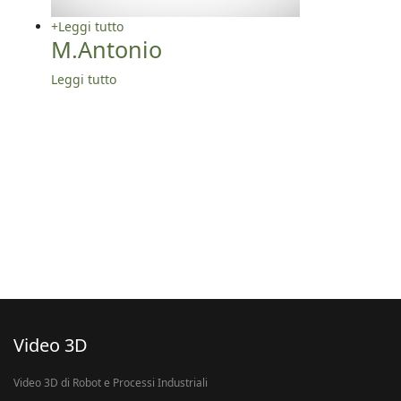
+
Leggi tutto
M.Antonio
Leggi tutto
Video 3D
Video 3D di Robot e Processi Industriali