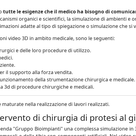
o
tutte le esigenze che il medico ha bisogno di comunica
ccanismi organici e scientifici, la simulazione di ambienti e
nimazioni adatte al tipo di spiegazione o simulazione che si v
ioni video 3D in ambito medicale, sono le seguenti:
urgici e delle loro procedure di utilizzo.
edici.
aziente.
r il supporto alla forza vendita.
funzionamento della strumentazione chirurgica e medicale.
ca 3d di procedure chirurgiche e medicali.
maturate nella realizzazione di lavori realizzati.
rvento di chirurgia di protesi al g
ienda "Gruppo Bioimpianti" una complessa simulazione in 3d