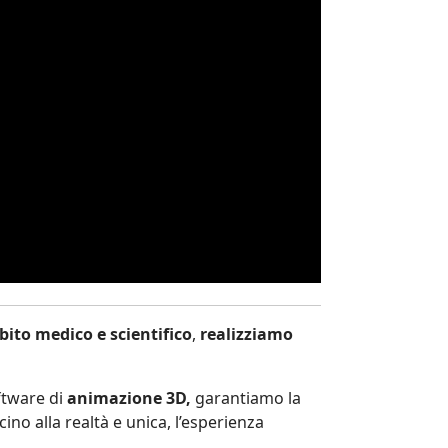
ito medico e scientifico
,
realizziamo
oftware di
animazione 3D,
garantiamo la
no alla realtà e unica, l’esperienza