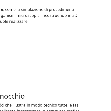
re
, come la simulazione di procedimenti
 organismi microscopici; ricostruendo in 3D
uole realizzare.
inocchio
 che illustra in modo tecnico tutte le fasi