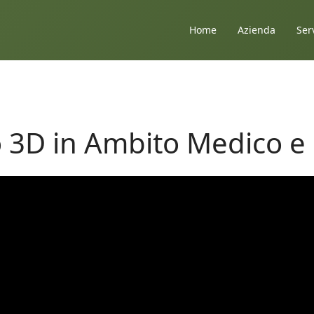
Home
Azienda
Ser
 3D in Ambito Medico e S