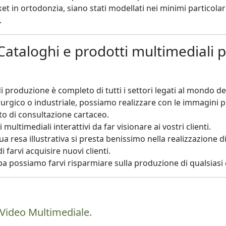
t in ortodonzia, siano stati modellati nei minimi particolar
.
ataloghi e prodotti multimediali p
di produzione è completo di tutti i settori legati al mondo del
rgico o industriale, possiamo realizzare con le immagini pro
o di consultazione cartaceo.
ultimediali interattivi da far visionare ai vostri clienti.
a resa illustrativa si presta benissimo nella realizzazione di 
farvi acquisire nuovi clienti.
ampa possiamo farvi risparmiare sulla produzione di qualsias
Video Multimediale.