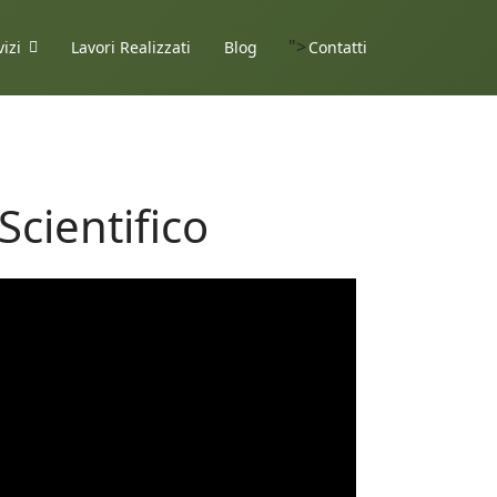
">
vizi
Lavori Realizzati
Blog
Contatti
cientifico