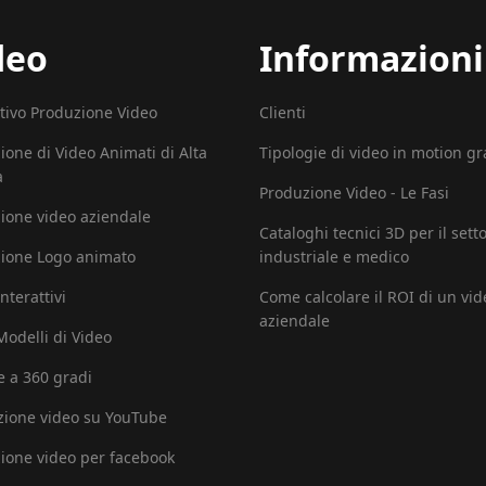
deo
Informazioni
tivo Produzione Video
Clienti
ione di Video Animati di Alta
Tipologie di video in motion g
à
Produzione Video - Le Fasi
ione video aziendale
Cataloghi tecnici 3D per il sett
ione Logo animato
industriale e medico
nterattivi
Come calcolare il ROI di un vid
aziendale
 Modelli di Video
e a 360 gradi
ione video su YouTube
ione video per facebook