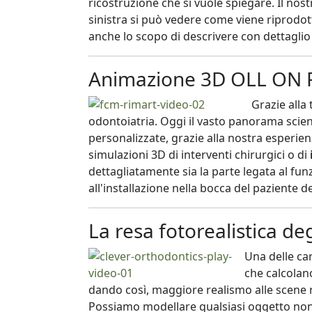
ricostruzione che si vuole spiegare. Il nos
sinistra si può vedere come viene riprodot
anche lo scopo di descrivere con dettaglio 
Animazione 3D OLL ON F
Grazie alla
odontoiatria. Oggi il vasto panorama scien
personalizzate, grazie alla nostra esperien
simulazioni 3D di interventi chirurgici o di
dettagliatamente sia la parte legata al fu
all'installazione nella bocca del paziente d
La resa fotorealistica deg
Una delle car
che calcolan
dando così, maggiore realismo alle scene 
Possiamo modellare qualsiasi oggetto non a