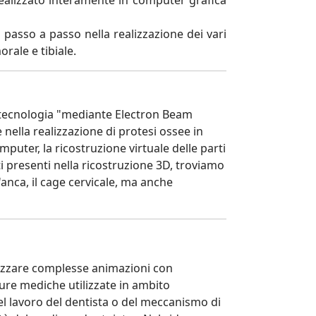
 realizzato interamente in computer grafica
 passo a passo nella realizzazione dei vari
orale e tibiale.
la tecnologia "mediante Electron Beam
nella realizzazione di protesi ossee in
mputer, la ricostruzione virtuale delle parti
ti presenti nella ricostruzione 3D, troviamo
anca, il cage cervicale, ma anche
lizzare complesse animazioni con
ture mediche utilizzate in ambito
l lavoro del dentista o del meccanismo di