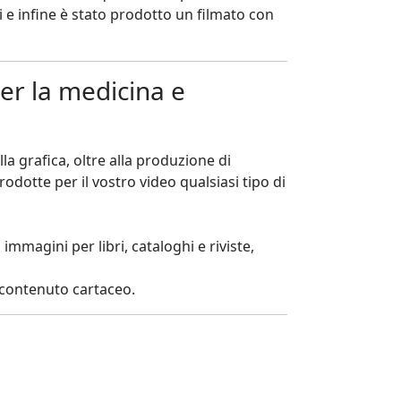
i e infine è stato prodotto un filmato con
er la medicina e
la grafica, oltre alla produzione di
dotte per il vostro video qualsiasi tipo di
immagini per libri, cataloghi e riviste,
i contenuto cartaceo.