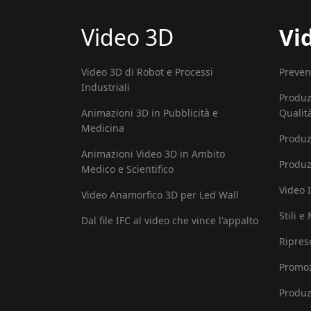
Video 3D
Vi
Video 3D di Robot e Processi
Preven
Industriali
Produz
Animazioni 3D in Pubblicità e
Qualit
Medicina
Produz
Animazioni Video 3D in Ambito
Produz
Medico e Scientifico
Video I
Video Anamorfico 3D per Led Wall
Stili e
Dal file IFC al video che vince l'appalto
Ripres
Promoz
Produz