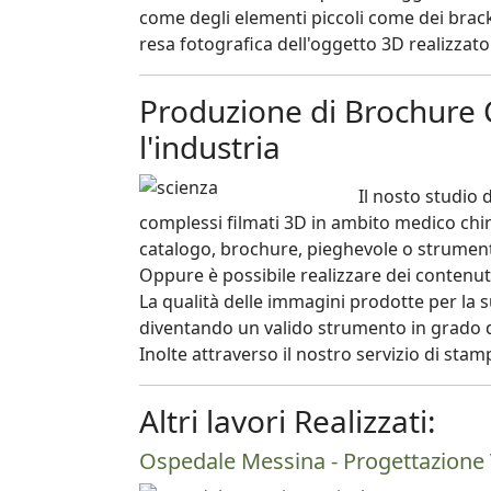
come degli elementi piccoli come dei bracke
resa fotografica dell'oggetto 3D realizzato
Produzione di Brochure C
l'industria
Il nosto studio 
complessi filmati 3D in ambito medico chiru
catalogo, brochure, pieghevole o strument
Oppure è possibile realizzare dei contenuti m
La qualità delle immagini prodotte per la su
diventando un valido strumento in grado di 
Inolte attraverso il nostro servizio di st
Altri lavori Realizzati:
Ospedale Messina - Progettazione 