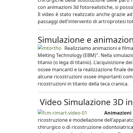
chirurgiche della sostituzione delle parti
con animazioni 3d fotorealistiche, si posso
Il video è stato realizzato anche grazie a
passaggi dell'intervento di artroprotesi tot
Simulazione e animazioni
Realizziamo animazioni e filma
Melting Technology (EBM)". Nella simulazio
titanio (o lega di titanio). L'acquisizione d
ossee mancanti e la realizzazione finale de
alcune ricostruzioni ossee importanti come
ricostruzioni in titanio della teca cranica.
Video Simulazione 3D i
Animazioni 
ricostruzione e modellazione dell'apparato
chirurgico o di ricostruzione odontoiatri