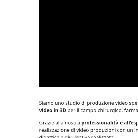
Siamo uno studio di produzione video speci
video in 3D
per il campo chirurgico, farm
Grazie alla nostra
professionalità e all’e
realizzazione di video produzioni con un in
didattica e divulgativa realizzata.