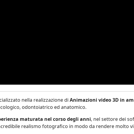
alizzato nella realizzazione di
Animazioni video 3D in amb
acologico, odontoiatrico ed anatomico.
sperienza maturata nel corso degli anni
, nel settore dei s
credibile realismo fotografico in modo da rendere molto vici