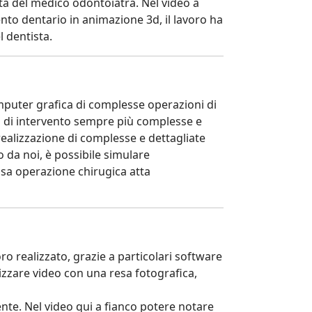
ità del medico odontoiatra. Nel video a
nto dentario in animazione 3d, il lavoro ha
l dentista.
mputer grafica di complesse operazioni di
i di intervento sempre più complesse e
realizzazione di complesse e dettagliate
o da noi, è possibile simulare
ssa operazione chirugica atta
ro realizzato, grazie a particolari software
izzare video con una resa fotografica,
nte. Nel video qui a fianco potere notare