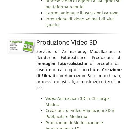
Riprese Video di oggetti a 360 gradi su
piattaforma rotante
Cartoni animati e illustrazioni cartoon
Produzione di Video Animati di Alta
Qualità
Produzione Video 3D
Servizio di Animazione, Modellazione e
Rendering Fotorealistico. Produzione di
immagini fotorealistiche
di prodotti da
inserire in cataloghi e brochure.
Creazione
di Filmati
con Animazioni 3d di macchinari,
processi industriali, dimostrazioni tecniche
ecc.
Video Animazioni 3D in Chirurgia
Medica
Creazione di Video Animazioni 3D in
Pubblicità e Medicina
Produzione di Modellazione e
Animazione in 3D