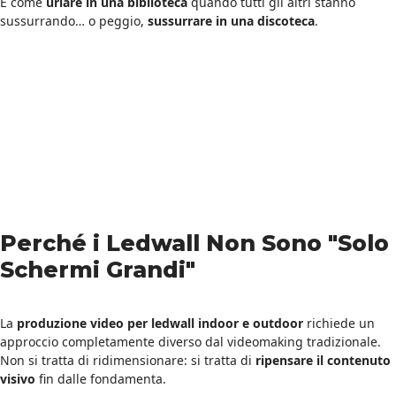
È come
urlare in una biblioteca
quando tutti gli altri stanno
sussurrando… o peggio,
sussurrare in una discoteca
.
Perché i Ledwall Non Sono "Solo
Schermi Grandi"
La
produzione video per ledwall indoor e outdoor
richiede un
approccio completamente diverso dal videomaking tradizionale.
Non si tratta di ridimensionare: si tratta di
ripensare il contenuto
visivo
fin dalle fondamenta.