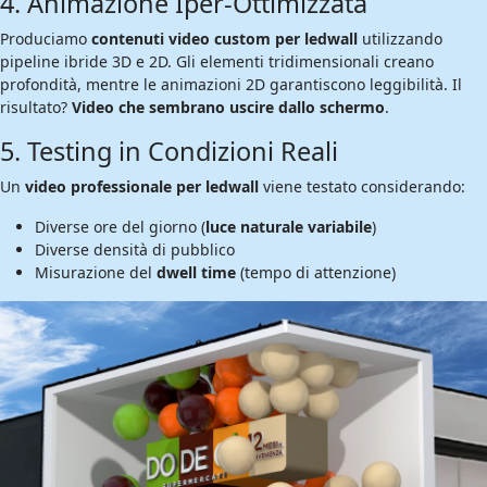
4. Animazione Iper-Ottimizzata
Produciamo
contenuti video custom per ledwall
utilizzando
pipeline ibride 3D e 2D. Gli elementi tridimensionali creano
profondità, mentre le animazioni 2D garantiscono leggibilità. Il
risultato?
Video che sembrano uscire dallo schermo
.
5. Testing in Condizioni Reali
Un
video professionale per ledwall
viene testato considerando:
Diverse ore del giorno (
luce naturale variabile
)
Diverse densità di pubblico
Misurazione del
dwell time
(tempo di attenzione)