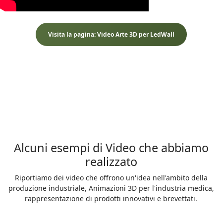
Visita la pagina: Video Arte 3D per LedWall
Alcuni esempi di Video che abbiamo
realizzato
Riportiamo dei video che offrono un'idea nell'ambito della
produzione industriale, Animazioni 3D per l'industria medica,
rappresentazione di prodotti innovativi e brevettati.