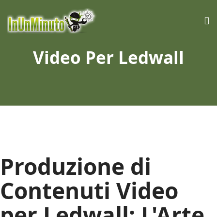
Video Per Ledwall
Produzione di
Contenuti Video
per Ledwall: L'Arte