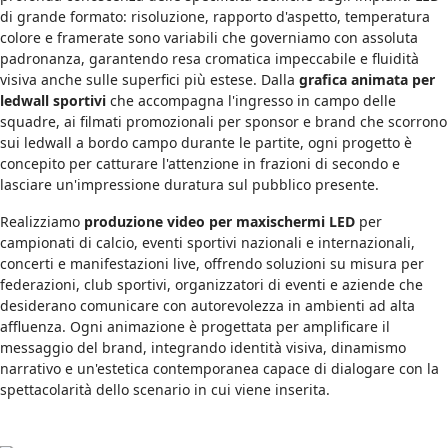
di grande formato: risoluzione, rapporto d'aspetto, temperatura
colore e framerate sono variabili che governiamo con assoluta
padronanza, garantendo resa cromatica impeccabile e fluidità
visiva anche sulle superfici più estese. Dalla
grafica animata per
ledwall sportivi
che accompagna l'ingresso in campo delle
squadre, ai filmati promozionali per sponsor e brand che scorrono
sui ledwall a bordo campo durante le partite, ogni progetto è
concepito per catturare l'attenzione in frazioni di secondo e
lasciare un'impressione duratura sul pubblico presente.
Realizziamo
produzione video per maxischermi LED
per
campionati di calcio, eventi sportivi nazionali e internazionali,
concerti e manifestazioni live, offrendo soluzioni su misura per
federazioni, club sportivi, organizzatori di eventi e aziende che
desiderano comunicare con autorevolezza in ambienti ad alta
affluenza. Ogni animazione è progettata per amplificare il
messaggio del brand, integrando identità visiva, dinamismo
narrativo e un'estetica contemporanea capace di dialogare con la
spettacolarità dello scenario in cui viene inserita.