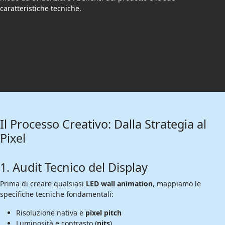
caratteristiche tecniche.
Il Processo Creativo: Dalla Strategia al
Pixel
1. Audit Tecnico del Display
Prima di creare qualsiasi
LED wall animation
, mappiamo le
specifiche tecniche fondamentali:
Risoluzione nativa e
pixel pitch
Luminosità e contrasto (
nits
)