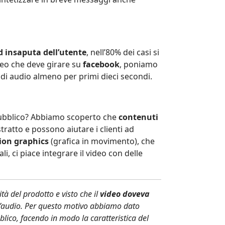
 insaputa dell’utente
, nell’80% dei casi si
deo che deve girare su
facebook
, poniamo
di audio almeno per primi dieci secondi.
 pubblico? Abbiamo scoperto che
contenuti
stratto e possono aiutare i clienti ad
ion graphics
(grafica in movimento), che
, ci piace integrare il video con delle
tà del prodotto e visto che il
video doveva
l’audio. Per questo motivo abbiamo dato
bblico, facendo in modo la caratteristica del