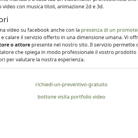
o video con musica titoli, animazione 2d e 3d.
ori
gna video su facebook anche con la
presenza di un promote
e calare il servizio offerto in una dimensione umana. Vi off
ore o attore
presente nel nostro sito. Il servizio permette 
tore che spiega in modo professionale il vostro prodotto o
vori per valutare la nostra esperienza.