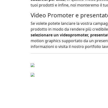
tuoi prodotti e infine, noi monteremo il tu
Video Promoter e presentat
Se volete potete lanciare la vostra campa
prodotto in modo da rendere più credibile 
selezionare un videopromoter, presentat
motion graphics supportato da un presenta
informazioni o visita il nostro portfolio la