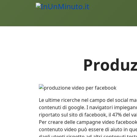
Produz
Le ultime ricerche nel campo del social m
contenuti di google. I navigatori impiegano
riportato sul sito di facebook, il 47% del 
Per creare delle campagne video facebook ef
contenuto video può essere di aiuto in quest
dagli utenti rispetto ad altri contenuti te