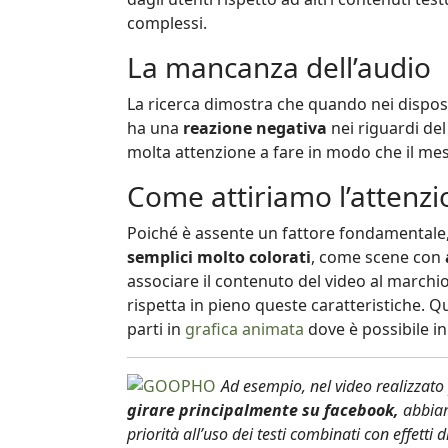
complessi.
La mancanza dell’audio
La ricerca dimostra che quando nei disposi
ha una
reazione negativa
nei riguardi de
molta attenzione a fare in modo che il me
Come attiriamo l’attenzi
Poiché è assente un fattore fondamentale, 
semplici molto colorati
, come scene con
associare il contenuto del video al marchio
rispetta in pieno queste caratteristiche. Q
parti in
grafica animata
dove è possibile i
Ad esempio, nel video realizzato 
girare principalmente su facebook,
abbiam
priorità all’uso dei testi combinati con effetti