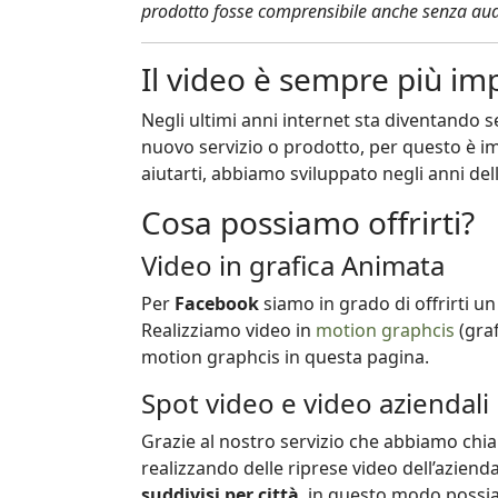
prodotto fosse comprensibile anche senza aud
Il video è sempre più im
Negli ultimi anni internet sta diventando
nuovo servizio o prodotto, per questo è im
aiutarti, abbiamo sviluppato negli anni del
Cosa possiamo offrirti?
Video in grafica Animata
Per
Facebook
siamo in grado di offrirti un 
Realizziamo video in
motion graphcis
(graf
motion graphcis in questa pagina.
Spot video e video aziendal
Grazie al nostro servizio che abbiamo ch
realizzando delle riprese video dell’azienda
suddivisi per città
, in questo modo possia