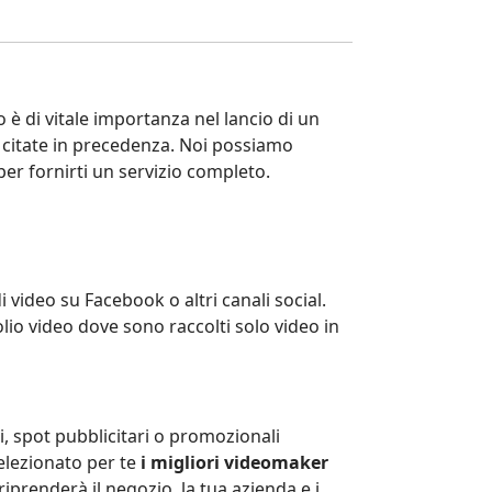
o è di vitale importanza nel lancio di un
e citate in precedenza. Noi possiamo
per fornirti un servizio completo.
i video su Facebook o altri canali social.
lio video dove sono raccolti solo video in
i, spot pubblicitari o promozionali
selezionato per te
i migliori videomaker
renderà il negozio, la tua azienda e i