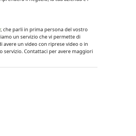
r
, che parli in prima persona del vostro
riamo un servizio che vi permette di
di avere un video con riprese video o in
 servizio. Contattaci per avere maggiori