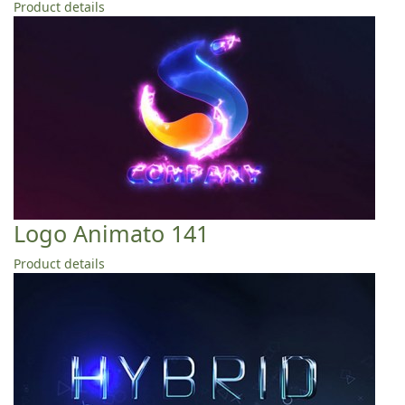
Product details
Logo Animato 141
Product details