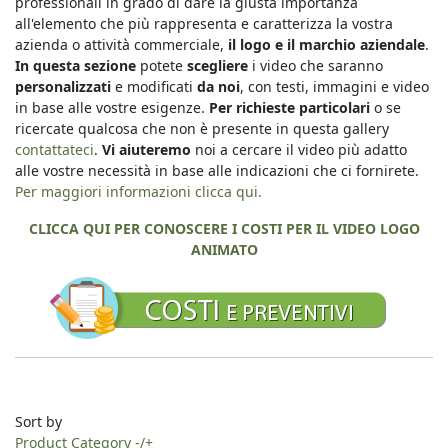
professionali in grado di dare la giusta importanza
all'elemento che più rappresenta e caratterizza la vostra
azienda o attività commerciale,
il logo e il marchio aziendale
.
In questa sezione
potete
scegliere
i video che saranno
personalizzati
e modificati
da noi
, con testi, immagini e video
in base alle vostre esigenze.
Per richieste particolari
o se
ricercate qualcosa che non è presente in questa gallery
contattateci
.
Vi aiuteremo
noi a cercare il video più adatto
alle vostre necessità in base alle indicazioni che ci fornirete.
Per maggiori informazioni clicca qui.
CLICCA QUI PER CONOSCERE I COSTI PER IL VIDEO LOGO
ANIMATO
Sort by
Product Category -/+