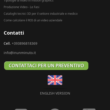
Tipologie di video in motion graphics
Produzione Video - Le Fasi
Cataloghi tecnici 3D per il settore industriale e medico
Come calcolare il ROI di un video aziendale
Contatti
Cell.
+393896818369
info@inunminuto.it
ENGLISH VERSION