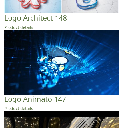
Logo Architect 148
Product details
Logo Animato 147
Product details