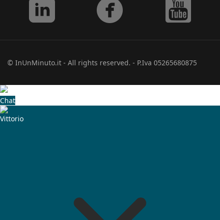
© InUnMinuto.it - All rights reserved. - P.Iva 05265680875
Chat
Vittorio