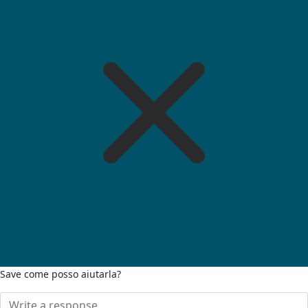
Save come posso aiutarla?