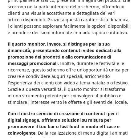
principalmente statico, presenta immagini dei prodotti che
scorrono nella parte inferiore dello schermo, offrendo ai
clienti una visuale accattivante e dettagliata dei vari
articoli disponibili. Grazie a questa caratteristica dinamica,
i clienti possono esplorare facilmente le opzioni disponibili
e prendere decisioni informate in modo rapido e intuitivo.
Il quarto monitor, invece, si distingue per la sua
dinamicità, presentando contenuti video dedicati alla
promozione dei prodotti e alla comunicazione di
messaggi promozionali.
Inoltre, durante le festività e le
ricorrenze, questo schermo offre un'opportunità unica per
creare e condividere auguri speciali, arricchendo
l'esperienza dei clienti con video a tema natalizio o festivo.
Grazie a questa versatilità, il quarto monitor si trasforma
in uno strumento potente per coinvolgere il pubblico e
stimolare l'interesse verso le offerte e gli eventi del locale.
Con il nostro servizio di creazione di contenuti per il
digital signage, offriamo soluzioni su misura per
promuovere il tuo bar o fast food in modo efficace e
coinvolgente.
Dalla realizzazione di menu digitali animati