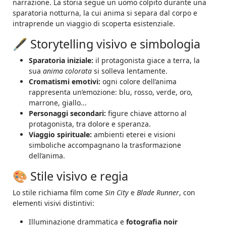
narrazione. La storia segue un uomo colpito durante una
sparatoria notturna, la cui anima si separa dal corpo e
intraprende un viaggio di scoperta esistenziale.
🖋️ Storytelling visivo e simbologia
Sparatoria iniziale:
il protagonista giace a terra, la
sua
anima colorata
si solleva lentamente.
Cromatismi emotivi:
ogni colore dell’anima
rappresenta un’emozione: blu, rosso, verde, oro,
marrone, giallo...
Personaggi secondari:
figure chiave attorno al
protagonista, tra dolore e speranza.
Viaggio spirituale:
ambienti eterei e visioni
simboliche accompagnano la trasformazione
dell’anima.
🎨 Stile visivo e regia
Lo stile richiama film come
Sin City
e
Blade Runner
, con
elementi visivi distintivi:
Illuminazione drammatica e
fotografia noir