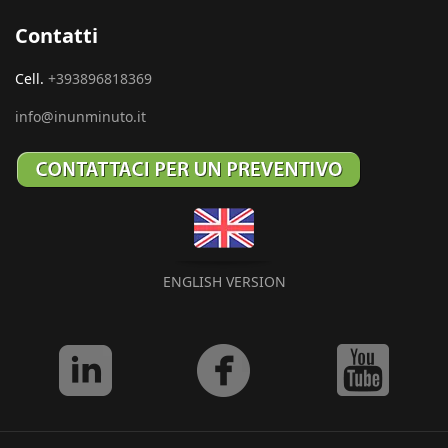
Contatti
Cell.
+393896818369
info@inunminuto.it
ENGLISH VERSION