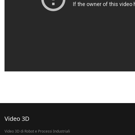
Video 3D
Video 3D di Robot e Processi Industriali