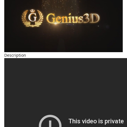
Description