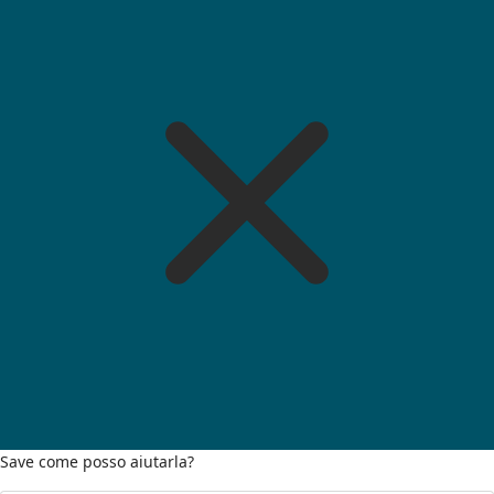
Save come posso aiutarla?