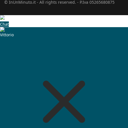
© InUnMinuto.it - All rights reserved. - P.Iva 05265680875
Chat
Vittorio