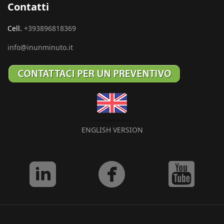
Contatti
Cell.
+393896818369
info@inunminuto.it
ENGLISH VERSION