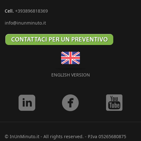
Cell.
+393896818369
info@inunminuto.it
ENGLISH VERSION
© InUnMinuto.it - All rights reserved. - P.Iva 05265680875