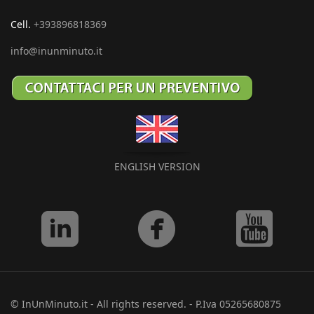
Cell.
+393896818369
info@inunminuto.it
ENGLISH VERSION
© InUnMinuto.it - All rights reserved. - P.Iva 05265680875