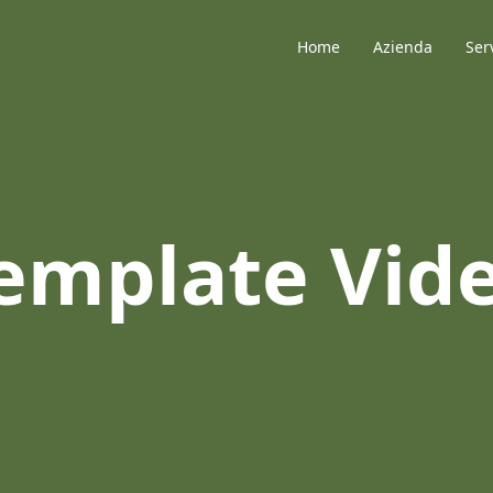
Home
Azienda
Ser
emplate Vid