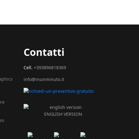
Contatti
Cell.
+393896818369
raphics
info@inunminuto.it
ore
ENGLISH VERSION
eo