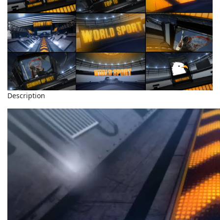
Description