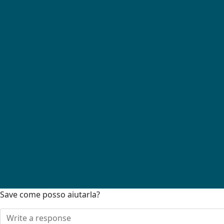
Save come posso aiutarla?