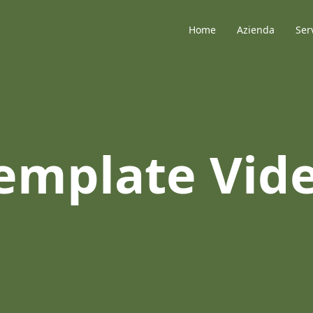
Home
Azienda
Ser
emplate Vid