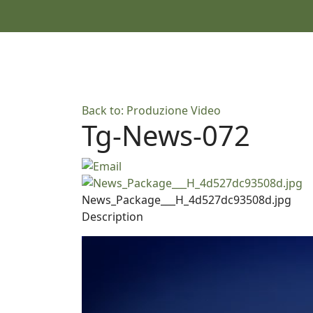
Back to: Produzione Video
Tg-News-072
News_Package___H_4d527dc93508d.jpg
Description