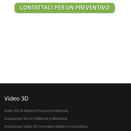
Video 3D
Video 3D di Robot e Processi Industriali
Animazioni 3D in Pubblicità e Medicina
Animazioni Video 3D in Ambito Medico e Scientifico