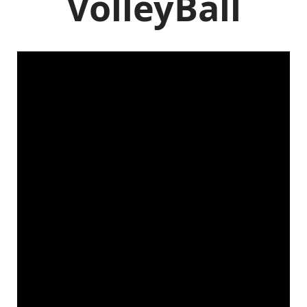
VolleyBall