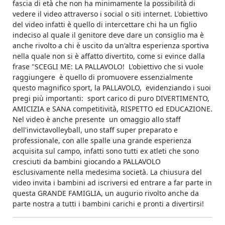
fascia di età che non ha minimamente la possibilità di
vedere il video attraverso i social o siti internet. L'obiettivo
del video infatti è quello di intercettare chi ha un figlio
indeciso al quale il genitore deve dare un consiglio ma è
anche rivolto a chi è uscito da un'altra esperienza sportiva
nella quale non si è affatto divertito, come si evince dalla
frase "SCEGLI ME: LA PALLAVOLO! L'obiettivo che si vuole
raggiungere è quello di promuovere essenzialmente
questo magnifico sport, la PALLAVOLO, evidenziando i suoi
pregi più importanti: sport carico di puro DIVERTIMENTO,
AMICIZIA e SANA competitività, RISPETTO ed EDUCAZIONE.
Nel video è anche presente un omaggio allo staff
dell'
invictavolleyball,
uno staff super preparato e
professionale, con alle spalle una grande esperienza
acquisita sul campo, infatti sono tutti ex atleti che sono
cresciuti da bambini giocando a PALLAVOLO
esclusivamente nella medesima società. La chiusura del
video invita i bambini ad iscriversi ed entrare a far parte in
questa GRANDE FAMIGLIA, un augurio rivolto anche da
parte nostra a tutti i bambini carichi e pronti a divertirsi!