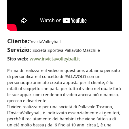
Cliente:
InvictaVolleyball
Servizio:
Società Sportiva Pallavolo Maschile
Sito web:
www.invictavolleyball.it
Prima di realizzare il video in questione, abbiamo pensato
di personificare il concetto di PALLAVOLO con un
personaggio animato creato apposta per il cliente, è lui
infatti il soggetto che parla per tutto il video nel quale farà
le sue apparizioni rendendo il video ancora più dinamico,
giocoso e divertente .
Il video realizzato per una società di Pallavolo Toscana,
l'
InvictaVolleyball,
è indirizzato essenzialmente ai genitori,
perchè il reclutamento dei bambini che viene fatto su di
un età molto bassa ( dai 6 fino ai 10 anni circa ), è una