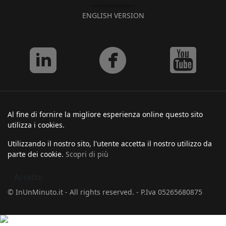
ENGLISH VERSION
Al fine di fornire la migliore esperienza online questo sito
utilizza i cookies.
Utilizzando il nostro sito, l'utente accetta il nostro utilizzo da
parte dei cookie.
Scopri di più
Accetto
© InUnMinuto.it - All rights reserved. - P.Iva 05265680875