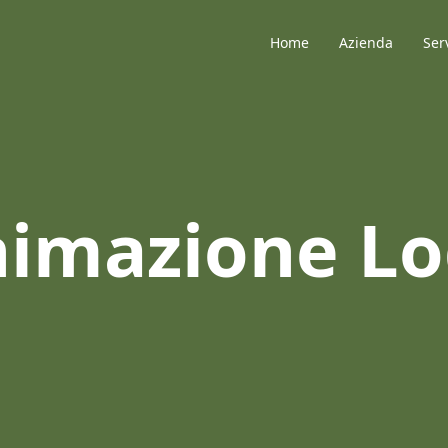
Home
Azienda
Ser
imazione L