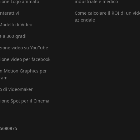
ione Logo animato
industriale e medico
nterattivi
Come calcolare il ROI di un vid
aziendale
 Modelli di Video
e a 360 gradi
ione video su YouTube
ione video per facebook
in Motion Graphics per
gram
io di videomaker
ione Spot per il Cinema
265680875