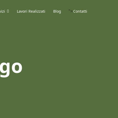
">
vizi
Lavori Realizzati
Blog
Contatti
ogo