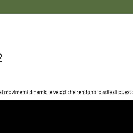
2
ei movimenti dinamici e veloci che rendono lo stile di ques