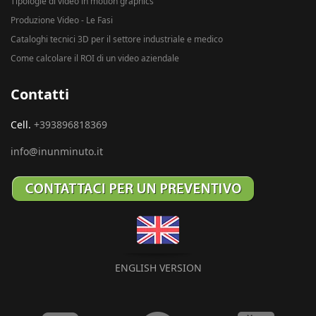
Tipologie di video in motion graphics
Produzione Video - Le Fasi
Cataloghi tecnici 3D per il settore industriale e medico
Come calcolare il ROI di un video aziendale
Contatti
Cell.
+393896818369
info@inunminuto.it
ENGLISH VERSION