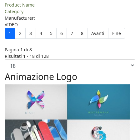
Product Name
Category
Manufacturer:
VIDEO
1
2
3
4
5
6
7
8
Avanti
Fine
Pagina 1 di 8
Risultati 1 - 18 di 128
Animazione Logo