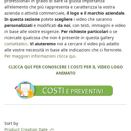
professionali in grado di dare la giusta importanza
all'elemento che più rappresenta e caratterizza la vostra
azienda o attività commerciale,
il logo e il marchio aziendale
.
In questa sezione
potete
scegliere
i video che saranno
personalizzati
e modificati
da noi
, con testi, immagini e video
in base alle vostre esigenze.
Per richieste particolari
o se
ricercate qualcosa che non è presente in questa gallery
contattateci
.
Vi aiuteremo
noi a cercare il video più adatto
alle vostre necessità in base alle indicazioni che ci fornirete.
Per maggiori informazioni clicca qui.
CLICCA QUI PER CONOSCERE I COSTI PER IL VIDEO LOGO
ANIMATO
Sort by
Product Creation Date -/+