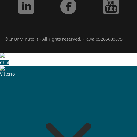
© InUnMinuto.it - All rights reserved. - P.Iva 05265680875
Chat
Vittorio