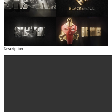
Description